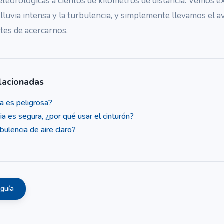
teorológicas a cientos de kilómetros de distancia. Vemos 
lluvia intensa y la turbulencia, y simplemente llevamos el a
tes de acercarnos.
lacionadas
ia es peligrosa?
cia es segura, ¿por qué usar el cinturón?
bulencia de aire claro?
 guía