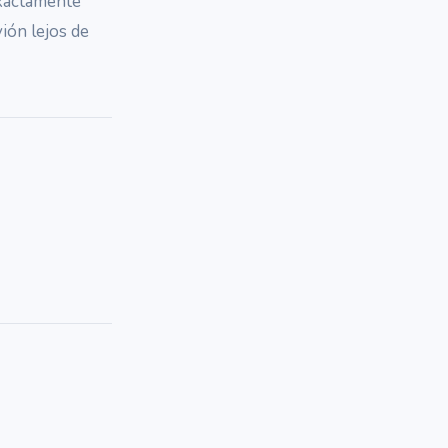
exactamente
vión lejos de