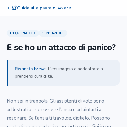
Guida alla paura di volare
L'EQUIPAGGIO
SENSAZIONI
E se ho un attacco di panico?
Risposta breve
:
L'equipaggio è addestrato a
prendersi cura di te.
Non sei in trappola. Gli assistenti di volo sono
addestrati a riconoscere l'ansia e ad aiutarti a
respirare. Se l'ansia ti travolge, diglielo. Possono
portarti acqua, parlarti o lasciarti spazio. Sei in un