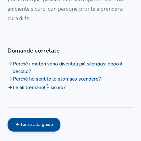
ambiente sicuro, con persone pronte a prendersi
cura di te.
Domande correlate
Perché i motori sono diventati più silenziosi dopo il
decollo?
Perché ho sentito lo stomaco scendere?
Le ali tremano! È sicuro?
Torna alla guida