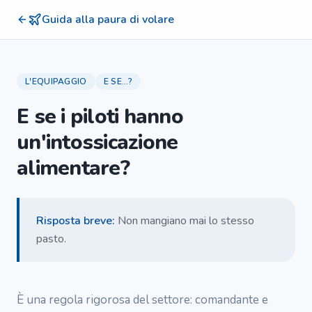
Guida alla paura di volare
L'EQUIPAGGIO
E SE...?
E se i piloti hanno
un'intossicazione
alimentare?
Risposta breve
:
Non mangiano mai lo stesso
pasto.
È una regola rigorosa del settore: comandante e