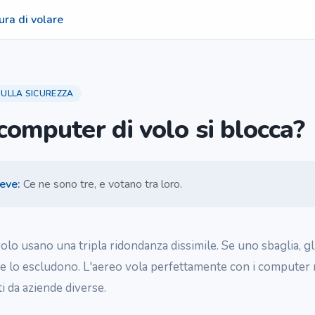
ura di volare
 SULLA SICUREZZA
 computer di volo si blocca?
reve
:
Ce ne sono tre, e votano tra loro.
olo usano una tripla ridondanza dissimile. Se uno sbaglia, gli
e lo escludono. L'aereo vola perfettamente con i computer 
i da aziende diverse.