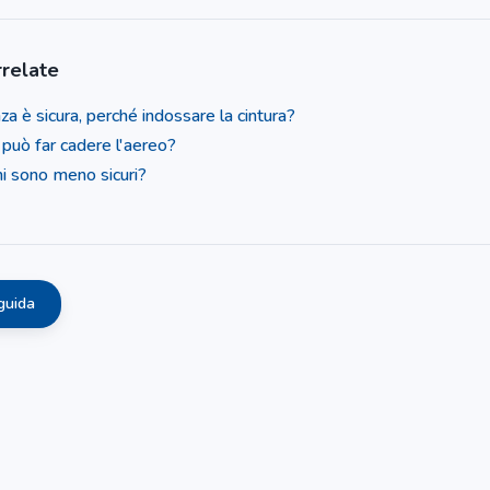
relate
za è sicura, perché indossare la cintura?
 può far cadere l'aereo?
hi sono meno sicuri?
guida