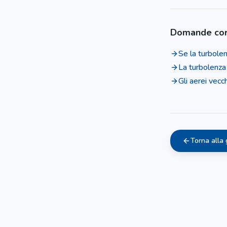
Domande cor
Se la turbolen
La turbolenza
Gli aerei vecc
Torna alla 