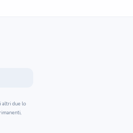
 altri due lo
rimanenti,