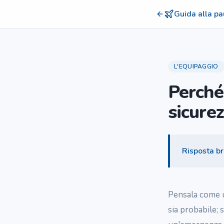
Guida alla pa
L'EQUIPAGGIO
Perché
sicure
Risposta b
Pensala come u
sia probabile; 