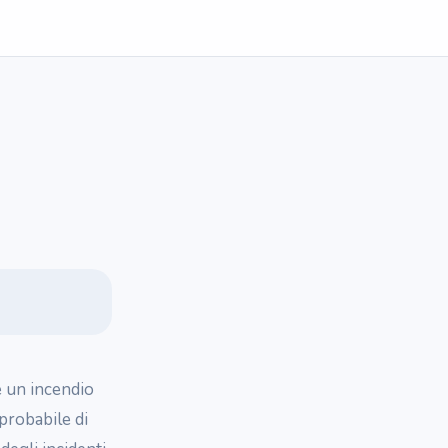
e un incendio
probabile di