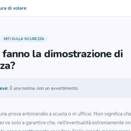
ura di volare
MITI SULLA SICUREZZA
 fanno la dimostrazione di
zza?
reve
:
È una norma, non un avvertimento.
na prova antincendio a scuola o in ufficio. Non significa ch
serve solo a garantire che, nell'eventualità estremamente im