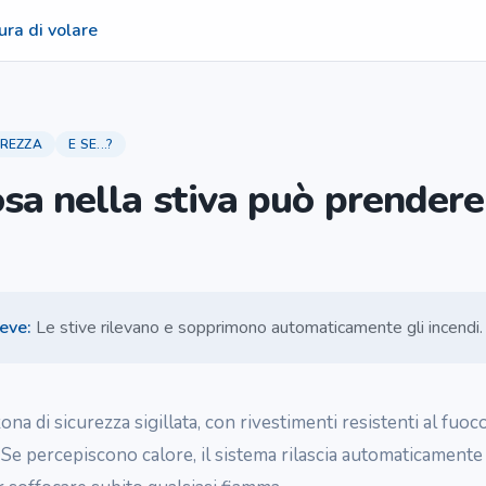
ura di volare
UREZZA
E SE...?
sa nella stiva può prendere
reve
:
Le stive rilevano e sopprimono automaticamente gli incendi.
ona di sicurezza sigillata, con rivestimenti resistenti al fuoco
 Se percepiscono calore, il sistema rilascia automaticamente