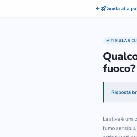
Guida alla pa
MITI SULLA SIC
Qualco
fuoco?
Risposta b
La stiva è una z
fumo sensibili.