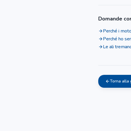
Domande cor
Perché i motor
Perché ho se
Le ali tremano
Torna alla 