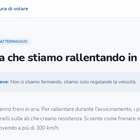
ura di volare
ATTERRAGGIO
 che stiamo rallentando in 
reve
:
Non ci stiamo fermando, stiamo solo regolando la velocità.
anno freni in aria. Per rallentare durante l'avvicinamento, i 
nnelli sulle ali che creano resistenza. Si sente come frenare in
ovendo a più di 300 km/h.