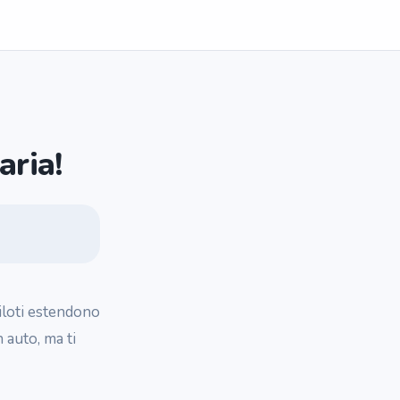
aria!
piloti estendono
 auto, ma ti