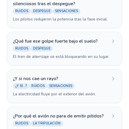
silenciosos tras el despegue?
RUIDOS
DESPEGUE
SENSACIONES
Los pilotos redujeron la potencia tras la fase inicial.
¿Qué fue ese golpe fuerte bajo el suelo?
RUIDOS
DESPEGUE
El tren de aterrizaje se está bloqueando en su lugar.
¿Y si nos cae un rayo?
¿Y SI...?
RUIDOS
SENSACIONES
La electricidad fluye por el exterior del avión.
¿Por qué el avión no para de emitir pitidos?
RUIDOS
LA TRIPULACIÓN